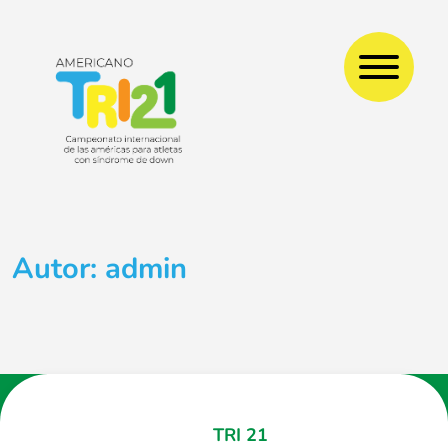
Skip
to
content
Autor:
admin
TRI 21